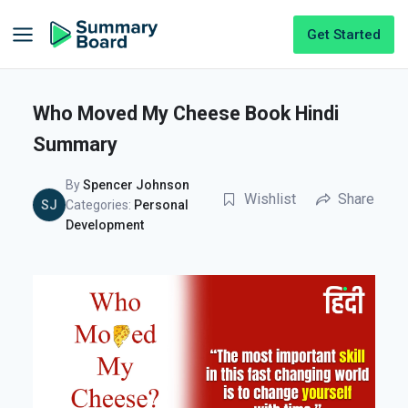
Get Started
Who Moved My Cheese Book Hindi
Summary
By
Spencer Johnson
Wishlist
Share
SJ
Categories:
Personal
Development