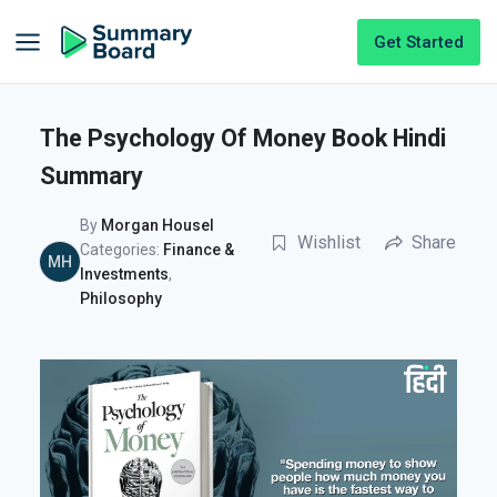
Get Started
The Psychology Of Money Book Hindi
Summary
By
Morgan Housel
Wishlist
Share
Categories:
Finance &
MH
Investments
,
Philosophy