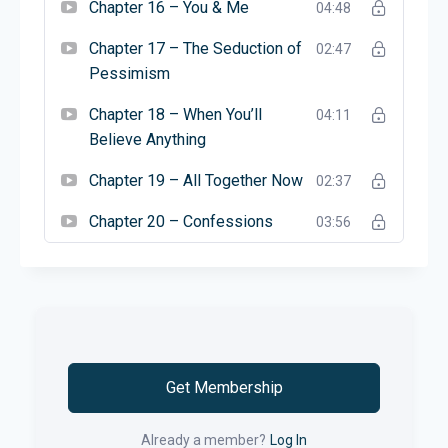
Chapter 16 – You & Me
04:48
Chapter 17 – The Seduction of
02:47
Pessimism
Chapter 18 – When You’ll
04:11
Believe Anything
Chapter 19 – All Together Now
02:37
Chapter 20 – Confessions
03:56
Get Membership
Already a member?
Log In