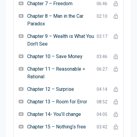
उसके बारे में सोचने के तरीके के बारे में बात करते हैं। मॉर्गन
Chapter 7 – Freedom
06:46
आसान समझने वाले विचार साझा करते हैं ताकि लोग अपने वित्त
Chapter 8 – Man in the Car
02:10
को प्रबंधित कर सकें। वे चाहते हैं कि वित्तीय विषय सभी के लिए
Paradox
सरल हों।
Chapter 9 – Wealth is What You
03:17
Don’t See
Chapter 10 – Save Money
03:46
Chapter 11 – Reasonable >
06:27
Rational
Chapter 12 – Surprise
04:14
Chapter 13 – Room for Error
08:52
Chapter 14- You’ll change
04:05
Chapter 15 – Nothing’s free
03:42