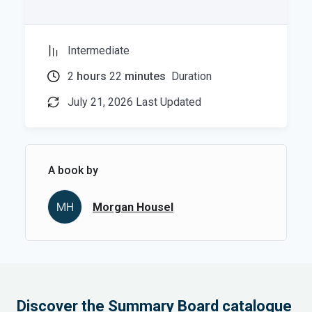
Intermediate
2
hours
22
minutes
Duration
July 21, 2026 Last Updated
A book by
MH
Morgan Housel
Discover the Summary Board catalogue