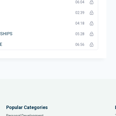
व, निर्णय लेने, और खुद को सुधारने के बारे में विचार साझा किए।
06:04
02:39
04:18
NSHIPS
05:28
E
06:56
Popular Categories
Personal Development