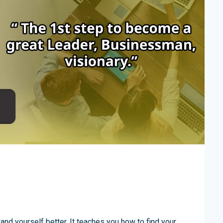
and yourself better. It teaches you how to find your