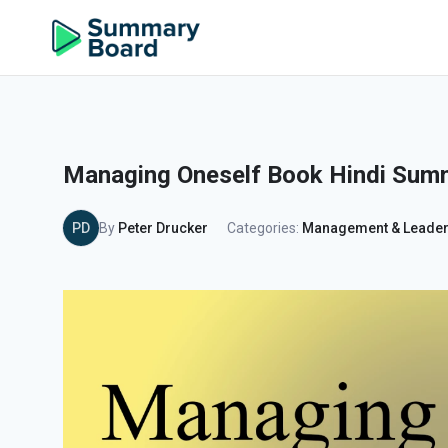
Managing Oneself Book Hindi Sum
PD
By
Peter Drucker
Categories:
Management & Leader