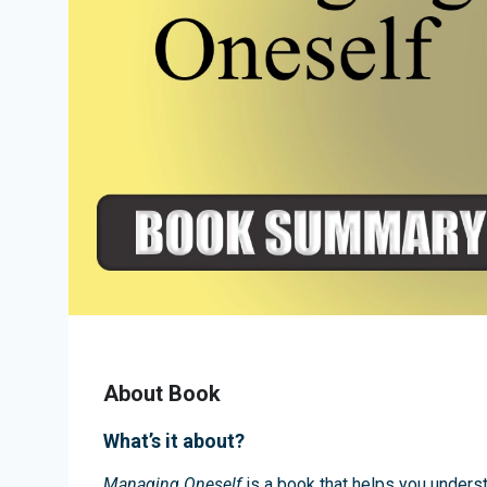
About Book
What’s it about?
Managing Oneself
is a book that helps you underst