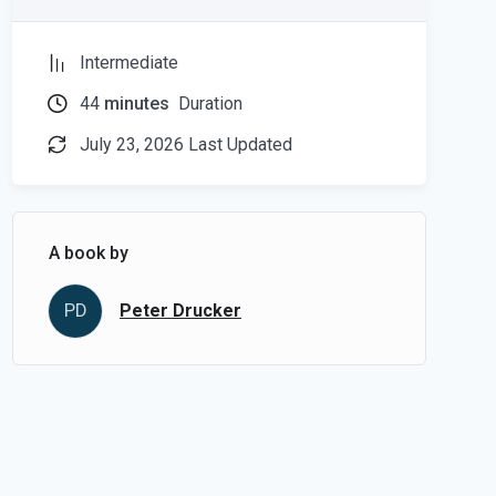
Intermediate
44
minutes
Duration
July 23, 2026 Last Updated
A book by
PD
Peter Drucker