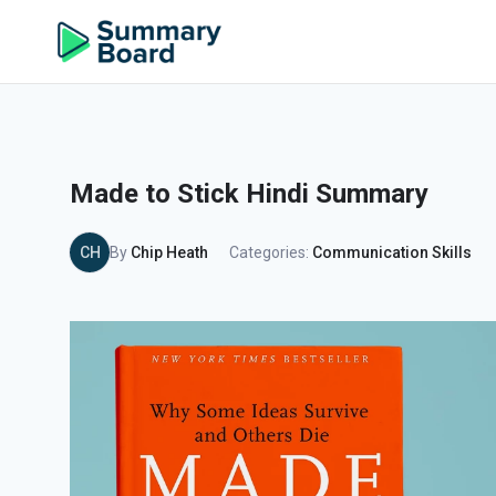
Made to Stick Hindi Summary
CH
By
Chip Heath
Categories:
Communication Skills