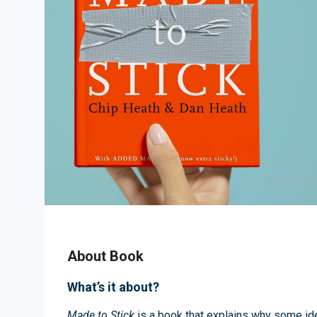
About Book
What’s it about?
Made to Stick
is a book that explains why some id