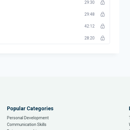
लिए अन्य किताबें भी लिखी हैं। वे चाहते हैं कि लोग अपने विचारों को
29:30
29:48
42:12
28:20
Popular Categories
Personal Development
Communication Skills