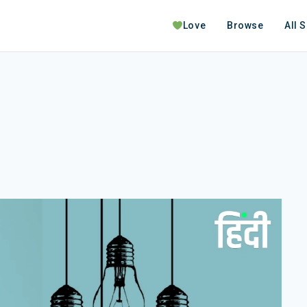
Love
Browse
All 