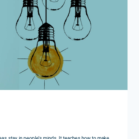
eas stay in people’s minds. It teaches how to make