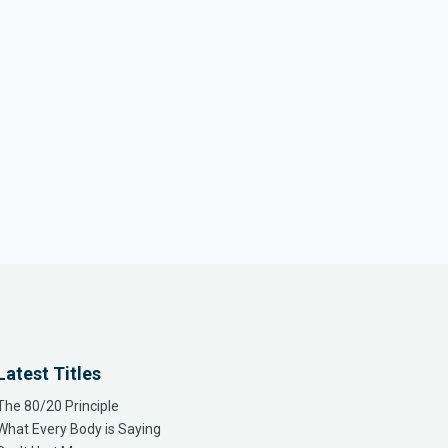
Latest Titles
The 80/20 Principle
What Every Body is Saying