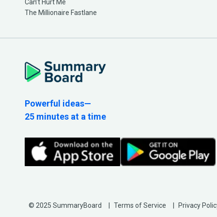
Can’t Hurt Me
The Millionaire Fastlane
Powerful ideas—
25 minutes at a time
© 2025 SummaryBoard
Terms of Service
Privacy Polic