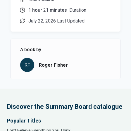
1
hour
21
minutes
Duration
July 22, 2026 Last Updated
A book by
RF
Roger Fisher
Discover the Summary Board catalogue
Popular Titles
Don’t Believe Everything You Think