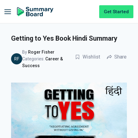
Get Started
Getting to Yes Book Hindi Summary
By
Roger Fisher
Wishlist
Share
RF
Categories:
Career &
Success