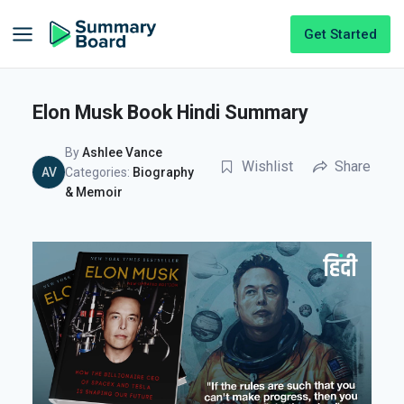
Get Started
Elon Musk Book Hindi Summary
By
Ashlee Vance
Wishlist
Share
AV
Categories:
Biography
& Memoir