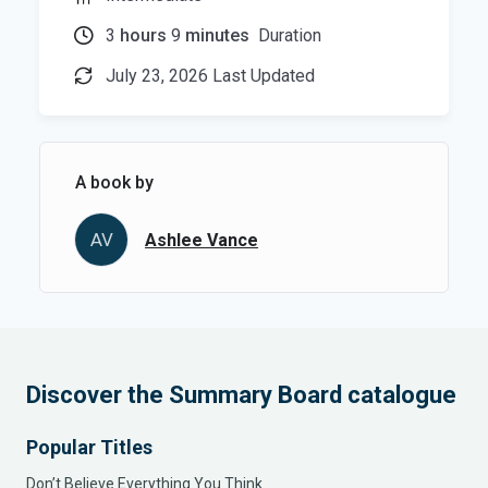
3
hours
9
minutes
Duration
July 23, 2026 Last Updated
A book by
AV
Ashlee Vance
Discover the Summary Board catalogue
Popular Titles
Don’t Believe Everything You Think